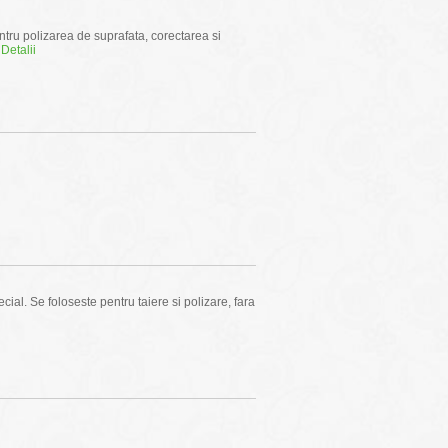
entru polizarea de suprafata, corectarea si
.
Detalii
cial. Se foloseste pentru taiere si polizare, fara