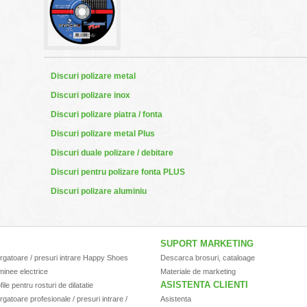
Discuri polizare metal
Discuri polizare inox
Discuri polizare piatra / fonta
Discuri polizare metal Plus
Discuri duale polizare / debitare
Discuri pentru polizare fonta PLUS
Discuri polizare aluminiu
SUPORT MARKETING
rgatoare / presuri intrare Happy Shoes
Descarca brosuri, cataloage
inee electrice
Materiale de marketing
ASISTENTA CLIENTI
file pentru rosturi de dilatatie
rgatoare profesionale / presuri intrare /
Asistenta