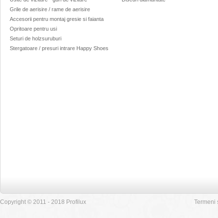
Grile de aerisire / rame de aerisire
Accesorii pentru montaj gresie si faianta
Opritoare pentru usi
Seturi de holzsuruburi
Stergatoare / presuri intrare Happy Shoes
Copyright © 2011 - 2018 Profilux
Termeni s