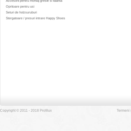
Accesorii pentru montaj gresie si faianta
Opritoare pentru usi
Seturi de holzsuruburi
Stergatoare / presuri intrare Happy Shoes
Copyright © 2011 - 2018 Profilux
Termeni s