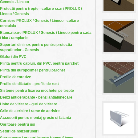
Genesis / Lineco
Protectii pentru trepte - coltare scari PROLUX /
Lineco / Genesis
Corniere PROLUX / Genesis / Lineco - coltare
tencuiala
Etansatoare PROLUX / Genesis / Lineco pentru cada
/ blat / tamplarie
Suporturi din inox pentru pentru protectia
suprafetelor - Genesis
Glafuri din PVC
Plinta pentru cabluri, din PVC, pentru parchet
Plinta din duropolimer pentru parchet
Profile decorative
Profile de dilatatie - profile de rost
Sisteme pentru fixarea mochetei pe trepte
Benzi antiderapante - benzi antialunecare
Usite de vizitare - guri de vizitare
Grile de aerisire / rame de aerisire
Accesorii pentru montaj gresie si faianta
Opritoare pentru usi
Seturi de holzsuruburi