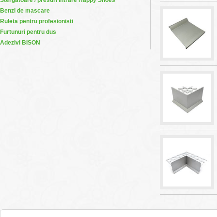
Stergatoare / presuri intrare Happy Shoes
Benzi de mascare
Ruleta pentru profesionisti
Furtunuri pentru dus
Adezivi BISON